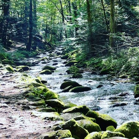
Alvar_2_Wochen