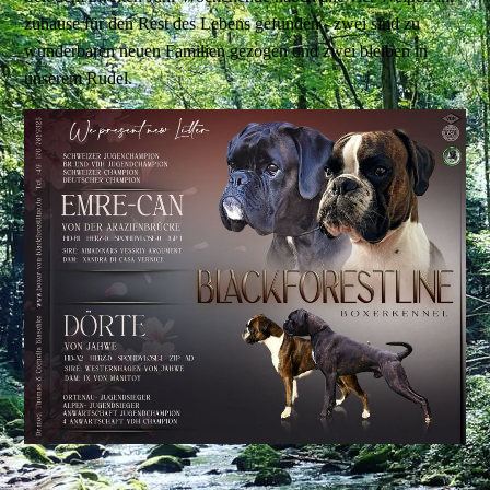
zuhause für den Rest des Lebens gefunden - zwei sind zu
wunderbaren neuen Familien gezogen und zwei bleiben in
unserem Rudel.