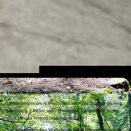
Unsere Welpen (2024)
Unsere Welpen des A-Wurfes sind am 05.04.2024 auf die Welt
gekommen. 2 Rüden und 2 Hündinnen, alle gestromt. Weiter
unten ein paar Welpen-Impressionen....
Seit dem zweiten Juni-Wochenende haben alle vier Welpen ihr