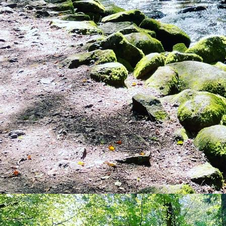
Alwina_2_Wochen