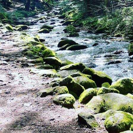
Alvar_1_Woche